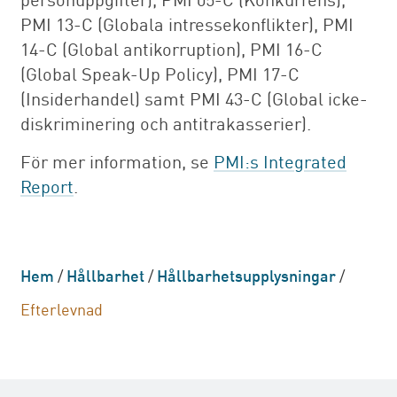
PMI 13-C (Globala intressekonflikter), PMI
14-C (Global antikorruption), PMI 16-C
(Global Speak-Up Policy), PMI 17-C
(Insiderhandel) samt PMI 43-C (Global icke-
diskriminering och antitrakasserier).
För mer information, se
PMI:s Integrated
Report
.
Hem
/
Hållbarhet
/
Hållbarhetsupplysningar
/
Efterlevnad