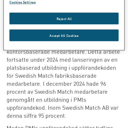
Compliance-funktion att fokusera på att
Cookies Settings
säkerställa att PMIs standarder och krav
även tillämpades inom Swedish Match,
Reject All
bland annat genom lanseringen av PMIs
uppförandekod inom Swedish Match
Accept All Cookies
verksamheter och en e-utbildning för
kontorsbaserade medarbetare. Detta arbete
fortsatte under 2024 med lanseringen av en
platsbaserad utbildning i uppförandekoden
för Swedish Match fabriksbaserade
medarbetare. I december 2024 hade 96
procent av Swedish Match medarbetare
genomgått en utbildning i PMIs
uppförandekod. Inom Swedish Match AB var
denna siffra 95 procent.
Medan PMIs uppförandekod sätter tydliga