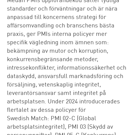
standarder och förväntningar och är nära
anpassad till koncernens strategi för
affärsomvandling och branschens bästa
praxis, ger PMIs interna policyer mer
specifik vägledning inom ämnen som:
bekämpning av mutor och korruption,
konkurrensbegränsande metoder,
intressekonflikter, informationssäkerhet och
dataskydd, ansvarsfull marknadsföring och
försäljning, vetenskaplig integritet,
leverantörsansvar samt integritet på
arbetsplatsen. Under 2024 introducerades
flertalet av dessa policyer för
Swedish Match: PMI 02-C (Global
arbetsplatsintegritet), PMI 03 (Skydd av
personuppgifter), PMI 05-C (Konkurrens),