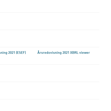
ning 2021 (ESEF)
Årsredovisning 2021 XBRL viewer