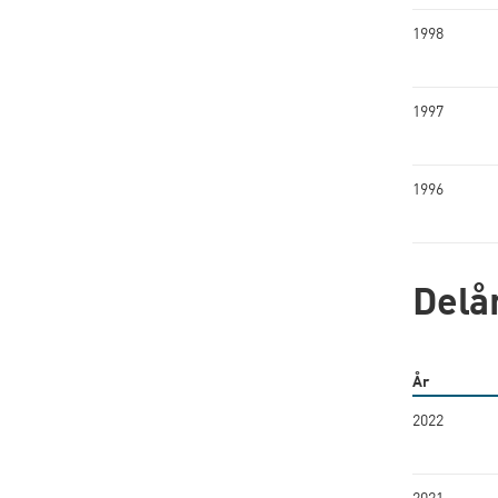
1998
1997
1996
Delå
År
2022
2021