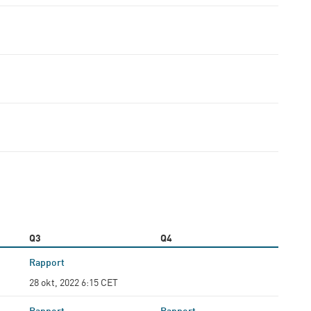
Q3
Q4
Rapport
28 okt, 2022 6:15 CET
Rapport
Rapport