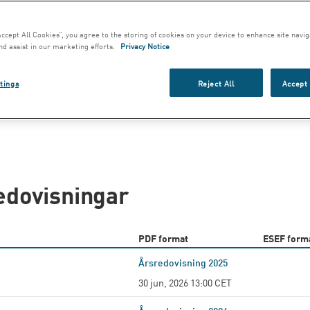
 arkivet
Accept All Cookies”, you agree to the storing of cookies on your device to enhance site navig
nd assist in our marketing efforts.
Privacy Notice
tings
Reject All
Accept 
edovisningar
PDF format
ESEF forma
Årsredovisning 2025
30 jun, 2026 13:00 CET