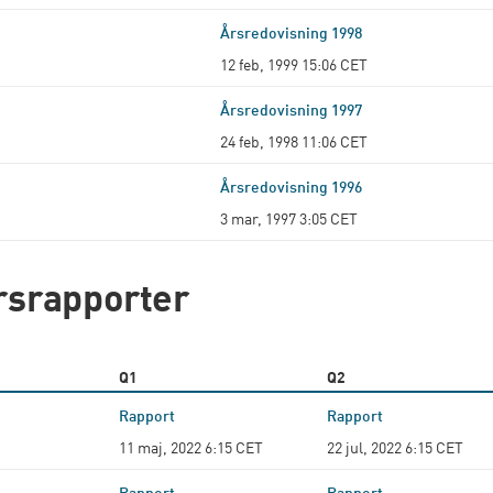
Årsredovisning 1998
12 feb, 1999 15:06 CET
Årsredovisning 1997
24 feb, 1998 11:06 CET
Årsredovisning 1996
3 mar, 1997 3:05 CET
rsrapporter
Q1
Q2
Rapport
Rapport
11 maj, 2022 6:15 CET
22 jul, 2022 6:15 CET
Rapport
Rapport