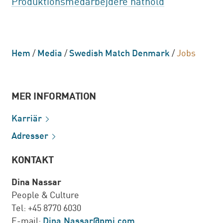
Produktionsmedarbejdere nathold
Hem
/
Media
/
Swedish Match Denmark
/
Jobs
MER INFORMATION
Karriär
Adresser
KONTAKT
Dina Nassar
People & Culture
Tel: +45 8770 6030
E-mail:
Dina.Nassar@pmi.com