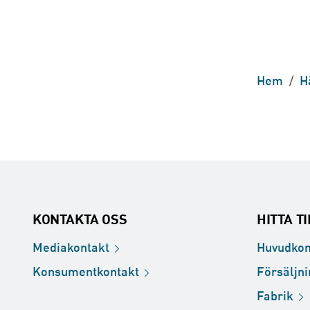
Hem
/
H
KONTAKTA OSS
HITTA T
Mediakontakt
Huvudkon
Konsumentkontakt
Försäljn
Fabrik