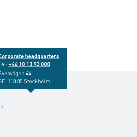
Corporate headquarters
Tel:
+46 10 13 93 000
Sveavägen 44
SE-118 85 Stockholm