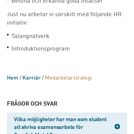
Belöna och erkänna goda insatser
Just nu arbetar vi särskilt med följande HR-
initiativ:
Talangnätverk
Introduktionsprogram
Hem
/
Karriär
/
Medarbetarstrategi
FRÅGOR OCH SVAR
Vilka möjligheter har man som student
att skriva examensarbete för