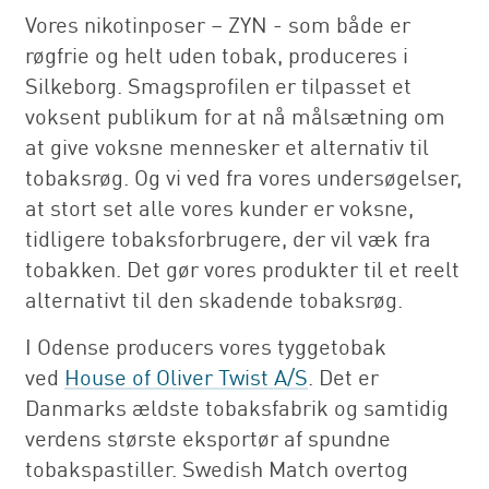
Vores nikotinposer – ZYN - som både er
røgfrie og helt uden tobak, produceres i
Silkeborg. Smagsprofilen er tilpasset et
voksent publikum for at nå målsætning om
at give voksne mennesker et alternativ til
tobaksrøg. Og vi ved fra vores undersøgelser,
at stort set alle vores kunder er voksne,
tidligere tobaksforbrugere, der vil væk fra
tobakken. Det gør vores produkter til et reelt
alternativt til den skadende tobaksrøg.
I Odense producers vores tyggetobak
ved
House of Oliver Twist A/S
. Det er
Danmarks ældste tobaksfabrik og samtidig
verdens største eksportør af spundne
tobakspastiller. Swedish Match overtog