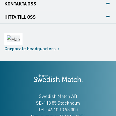
KONTAKTA OSS
Mediakontakt
HITTA TILL OSS
Konsumentkontakt
Huvudkontor
Försäljningskontor
Fabrik
Corporate
headquarters
Distribution
Butik
Development
Swedish Match
adresser
Swedish Match AB
SE-118 85 Stockholm
Tel +46 10 13 93 000