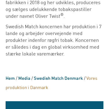
fabrikken i 2018 og her udvikles, produceres
og sælges udelukkende tobakspastiller
®
under navnet Oliver Twist
.
Swedish Match koncernen har produktion i 7
lande og arbejder overvejende med
produkter indenfor røgfri tobak. Koncernen
er således i dag en global virksomhed med
stærke lokale varemærker.
Hem
/
Media
/
Swedish Match Denmark
/
Vores
produktion i Danmark