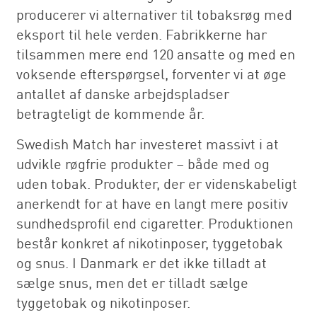
producerer vi alternativer til tobaksrøg med
eksport til hele verden. Fabrikkerne har
tilsammen mere end 120 ansatte og med en
voksende efterspørgsel, forventer vi at øge
antallet af danske arbejdspladser
betragteligt de kommende år.
Swedish Match har investeret massivt i at
udvikle røgfrie produkter – både med og
uden tobak. Produkter, der er videnskabeligt
anerkendt for at have en langt mere positiv
sundhedsprofil end cigaretter. Produktionen
består konkret af nikotinposer, tyggetobak
og snus. I Danmark er det ikke tilladt at
sælge snus, men det er tilladt sælge
tyggetobak og nikotinposer.