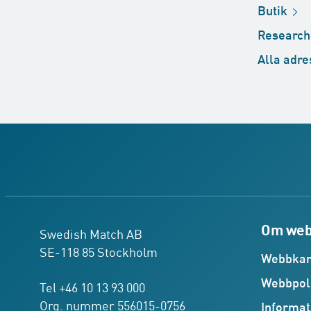
Butik
Researc
Alla
adre
Om web
Swedish Match AB
SE-118 85 Stockholm
Webbkar
Webbpol
Tel +46 10 13 93 000
Org. nummer 556015-0756
Informat