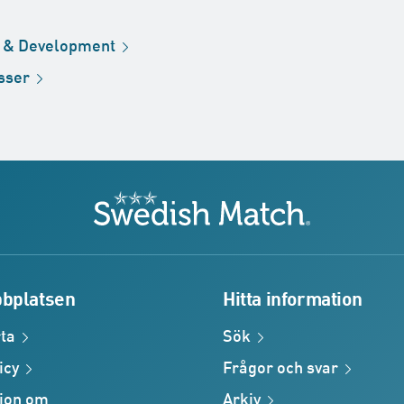
h &
Development
sser
Swedish Match
bplatsen
Hitta information
ta
Sök
icy
Frågor och
svar
ion om
Arkiv