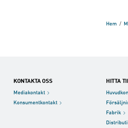
Hem
/
M
KONTAKTA OSS
HITTA T
Mediakontakt
Huvudkon
Konsumentkontakt
Försäljn
Fabrik
Distribut