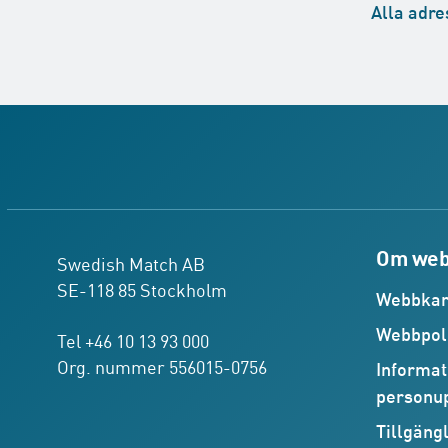
Alla
adre
Om web
Swedish Match AB
SE-118 85 Stockholm
Webbkar
Webbpol
Tel +46 10 13 93 000
Org. nummer 556015-0756
Informat
personup
Tillgäng