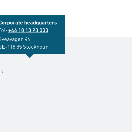
Corporate headquarters
Tel:
+46 10 13 93 000
Sveavägen 44
SE-118 85 Stockholm