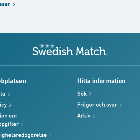
sser
Swedish Match
bplatsen
Hitta information
ta
Sök
icy
Frågor och
svar
ion om
Arkiv
pgifter
lighetsredogörelse