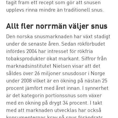
tagit fram ett recept som gör att snusen
upplevs rinna mindre än traditionell snus.
Allt fler norrmän väljer snus
Den norska snusmarknaden har växt stadigt
under de senaste åren. Sedan rökförbudet
infördes 2004 har intresset för rökfria
tobaksprodukter ökat markant. Siffror från
marknadsinstitutet Nielsen visar att det
såldes över 26 miljoner snusdosor i Norge
under 2008 vilket är en ökning på nästan 25
procent jämfört med året innan. I synnerhet
är det kategorin portionssnus som växer
med en ökning på drygt 34 procent. I takt
med att marknaden utvecklas har också
konsumenternas krav på snus förändrats.