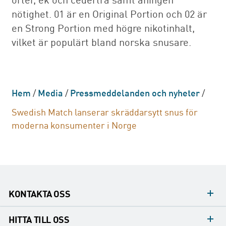
nötighet. 01 är en Original Portion och 02 är
en Strong Portion med högre nikotinhalt,
vilket är populärt bland norska snusare.
Hem
/
Media
/
Pressmeddelanden och nyheter
/
Swedish Match lanserar skräddarsytt snus för
moderna konsumenter i Norge
KONTAKTA OSS
Mediakontakt
HITTA TILL OSS