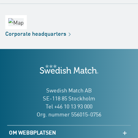
Konsumentkontakt
Huvudkontor
Försäljningskontor
Fabrik
Corporate
headquarters
Distribution
Butik
Development
Swedish Match
adresser
Swedish Match AB
SE-118 85 Stockholm
Tel +46 10 13 93 000
Org. nummer 556015-0756
OM WEBBPLATSEN