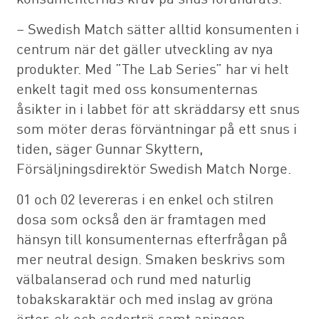
– Swedish Match sätter alltid konsumenten i
centrum när det gäller utveckling av nya
produkter. Med ”The Lab Series” har vi helt
enkelt tagit med oss konsumenternas
åsikter in i labbet för att skräddarsy ett snus
som möter deras förväntningar på ett snus i
tiden, säger Gunnar Skyttern,
Försäljningsdirektör Swedish Match Norge.
01 och 02 levereras i en enkel och stilren
dosa som också den är framtagen med
hänsyn till konsumenternas efterfrågan på
mer neutral design. Smaken beskrivs som
välbalanserad och rund med naturlig
tobakskaraktär och med inslag av gröna
örter, ek och cederträ samt aningen