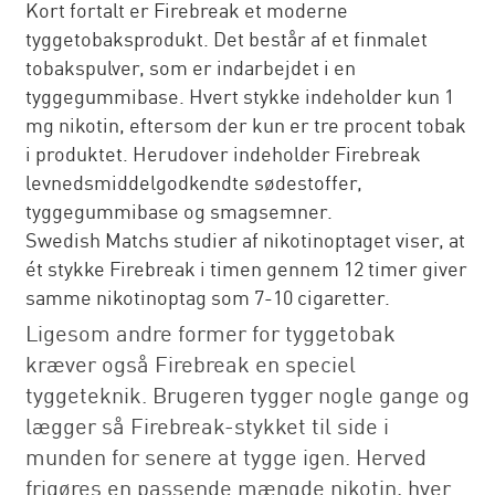
Kort fortalt er Firebreak et moderne
tyggetobaksprodukt. Det består af et finmalet
tobakspulver, som er indarbejdet i en
tyggegummibase. Hvert stykke indeholder kun 1
mg nikotin, eftersom der kun er tre procent tobak
i produktet. Herudover indeholder Firebreak
levnedsmiddelgodkendte sødestoffer,
tyggegummibase og smagsemner.
Swedish Matchs studier af nikotinoptaget viser, at
ét stykke Firebreak i timen gennem 12 timer giver
samme nikotinoptag som 7-10 cigaretter.
Ligesom andre former for tyggetobak
kræver også Firebreak en speciel
tyggeteknik. Brugeren tygger nogle gange og
lægger så Firebreak-stykket til side i
munden for senere at tygge igen. Herved
frigøres en passende mængde nikotin, hver