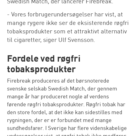
Swedish Match, der lancerer Firebreak.
- Vores forbrugerundersøgelser har vist, at
mange rygere ikke ser de eksisterende røgfri
tobaksprodukter som et attraktivt alternativ
til cigaretter, siger Ulf Svensson.
Fordele ved røgfri
tobaksprodukter
Firebreak produceres af det børsnoterede
svenske selskab Swedish Match, der gennem
mange år har produceret nogle af verdens
førende røgfri tobaksprodukter. Røgfri tobak har
den store fordel, at det ikke kan sidestilles med
rygningen, der er er forbundet med mange
sundhedsfarer. I Sverige har flere videnskabelige
undersøgelser vist, at røgfri tobak ikke medfører