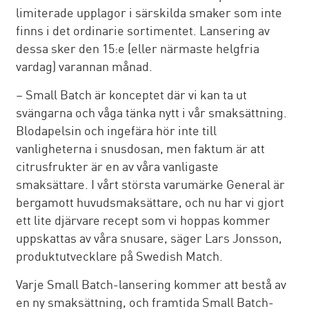
limiterade upplagor i särskilda smaker som inte
finns i det ordinarie sortimentet. Lansering av
dessa sker den 15:e (eller närmaste helgfria
vardag) varannan månad.
– Small Batch är konceptet där vi kan ta ut
svängarna och våga tänka nytt i vår smaksättning.
Blodapelsin och ingefära hör inte till
vanligheterna i snusdosan, men faktum är att
citrusfrukter är en av våra vanligaste
smaksättare. I vårt största varumärke General är
bergamott huvudsmaksättare, och nu har vi gjort
ett lite djärvare recept som vi hoppas kommer
uppskattas av våra snusare, säger Lars Jonsson,
produktutvecklare på Swedish Match.
Varje Small Batch-lansering kommer att bestå av
en ny smaksättning, och framtida Small Batch-