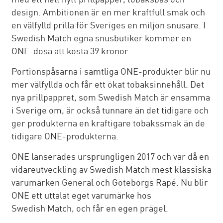
design. Ambitionen är en mer kraftfull smak och
en välfylld prilla för Sveriges en miljon snusare. I
Swedish Match egna snusbutiker kommer en
ONE-dosa att kosta 39 kronor.
Portionspåsarna i samtliga ONE-produkter blir nu
mer välfyllda och får ett ökat tobaksinnehåll. Det
nya prillpappret, som Swedish Match är ensamma
i Sverige om, är också tunnare än det tidigare och
ger produkterna en kraftigare tobakssmak än de
tidigare ONE-produkterna.
ONE lanserades ursprungligen 2017 och var då en
vidareutveckling av Swedish Match mest klassiska
varumärken General och Göteborgs Rapé. Nu blir
ONE ett uttalat eget varumärke hos
Swedish Match, och får en egen prägel.