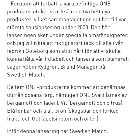
- Förutom att förbättra våra befintliga ONE-
produkter utökar vi också med två helt nya
produkter, vilket sammantaget gör det här till vår
största snuslansering under 2020. Den här
lanseringen sker under speciella omständigheter,
och jag vill rikta ett riktigt stort tack till alla i vår
fabrik i Göteborg som slitit hårt för att vi skulle
kunna hålla vår tidtabell och lansera som planerat,
säger Robin Rydgren, Brand Manager på
Swedish Match.
De fem ONE-produkterna kommer att benämnas
utifrån dosans färg, nämligen ONE Svart (smak av
bergamott och läder), Vit (bergamott och citrus),
Blå (enbär och trä), Grön (skogsbär och torkad
frukt) och Gul (apelsinblom och örter).
Inför denna lansering har Swedish Match,