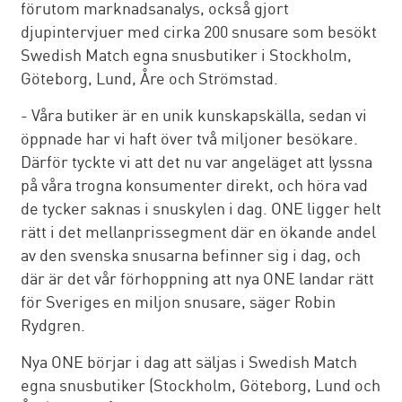
förutom marknadsanalys, också gjort
djupintervjuer med cirka 200 snusare som besökt
Swedish Match egna snusbutiker i Stockholm,
Göteborg, Lund, Åre och Strömstad.
- Våra butiker är en unik kunskapskälla, sedan vi
öppnade har vi haft över två miljoner besökare.
Därför tyckte vi att det nu var angeläget att lyssna
på våra trogna konsumenter direkt, och höra vad
de tycker saknas i snuskylen i dag. ONE ligger helt
rätt i det mellanprissegment där en ökande andel
av den svenska snusarna befinner sig i dag, och
där är det vår förhoppning att nya ONE landar rätt
för Sveriges en miljon snusare, säger Robin
Rydgren.
Nya ONE börjar i dag att säljas i Swedish Match
egna snusbutiker (Stockholm, Göteborg, Lund och