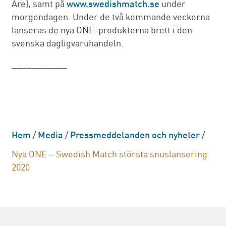
Åre), samt på
www.swedishmatch.se
under
morgondagen. Under de två kommande veckorna
lanseras de nya ONE-produkterna brett i den
svenska dagligvaruhandeln.
___________
Hem
/
Media
/
Pressmeddelanden och nyheter
/
Nya ONE – Swedish Match största snuslansering
2020