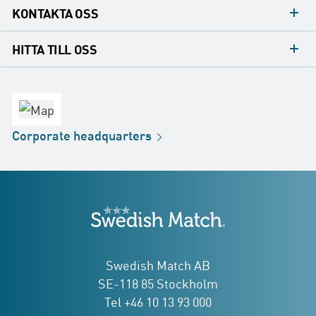
KONTAKTA OSS
Mediakontakt
HITTA TILL OSS
Konsumentkontakt
Huvudkontor
Försäljningskontor
Fabrik
Corporate
headquarters
Distribution
Butik
Development
Swedish Match
adresser
Swedish Match AB
SE-118 85 Stockholm
Tel +46 10 13 93 000