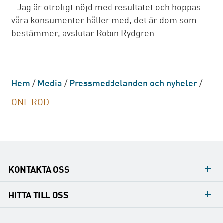
- Jag är otroligt nöjd med resultatet och hoppas
våra konsumenter håller med, det är dom som
bestämmer, avslutar Robin Rydgren.
Hem
/
Media
/
Pressmeddelanden och nyheter
/
ONE RÖD
KONTAKTA OSS
Mediakontakt
HITTA TILL OSS
Konsumentkontakt
Huvudkontor