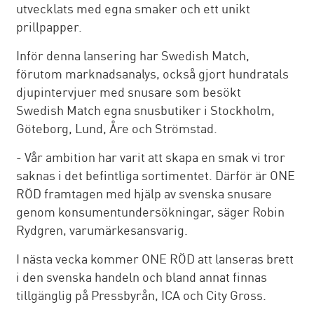
utvecklats med egna smaker och ett unikt
prillpapper.
Inför denna lansering har Swedish Match,
förutom marknadsanalys, också gjort hundratals
djupintervjuer med snusare som besökt
Swedish Match egna snusbutiker i Stockholm,
Göteborg, Lund, Åre och Strömstad.
- Vår ambition har varit att skapa en smak vi tror
saknas i det befintliga sortimentet. Därför är ONE
RÖD framtagen med hjälp av svenska snusare
genom konsumentundersökningar, säger Robin
Rydgren, varumärkesansvarig.
I nästa vecka kommer ONE RÖD att lanseras brett
i den svenska handeln och bland annat finnas
tillgänglig på Pressbyrån, ICA och City Gross.