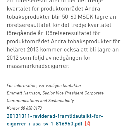
kvartalet för produktområdet Andra
tobaksprodukter blir 50-60 MSEK lägre än
rörelseresultatet för det tredje kvartalet
föregående år. Rörelseresultatet för
produktområdet Andra tobaksprodukter för
helåret 2013 kommer också att bli lägre än
2012 som följd av nedgången för
massmarknadscigarrer.
För information, var vänligen kontakta:
Emmett Harrison, Senior Vice President Corporate
Communications and Sustainability
Kontor 08 658 0173
20131011-reviderad-framtidsutsikt-for-
cigarrer-i-usa-sv-1-816960.pdf