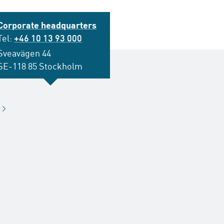
Corporate headquarters
Tel:
+46 10 13 93 000
Sveavägen 44
SE-118 85 Stockholm