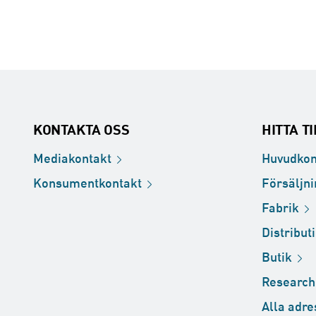
KONTAKTA OSS
HITTA T
Mediakontakt
Huvudkon
Konsumentkontakt
Försäljn
Fabrik
Distribut
Butik
Researc
Alla
adre