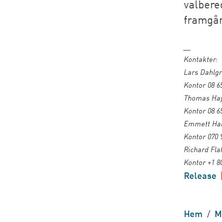
valbere
framgår
__
Kontakter:
Lars Dahlgr
Kontor 08 6
Thomas Haye
Kontor 08 6
Emmett Harr
Kontor 070 
Richard Fla
Kontor +1 8
Release
Hem
/
M