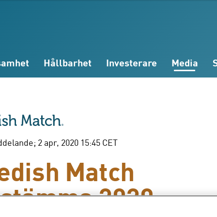
samhet
Hållbarhet
Investerare
Media
elande; 2 apr, 2020 15:45 CET
edish Match
sstämma 2020