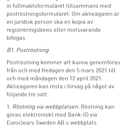
in fullmaktsformuläret tillsammans med
poströstningsformuläret. Om aktieägaren är
en juridisk person ska en kopia av
registreringsbevis eller motsvarande
bifogas.
B1. Poströstning
Poströstning kommer att kunna genomföras
från och med fredagen den 5 mars 2021 till
och med måndagen den 12 april 2021.
Aktieägaren kan rösta i förväg på något av
följande tre sätt:
1.
Röstning via webbplatsen
: Röstning kan
göras elektroniskt med Bank-ID via
Euroclears Sweden AB:s webbplats