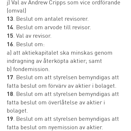
j) Val av Andrew Cripps som vice ordförande
(omval)
13
. Beslut om antalet revisorer.
14
. Beslut om arvode till revisor.
15
. Val av revisor.
16
. Beslut om:
a) att aktiekapitalet ska minskas genom
indragning av återköpta aktier; samt
b) fondemission.
17
. Beslut om att styrelsen bemyndigas att
fatta beslut om förvärv av aktier i bolaget.
18
. Beslut om att styrelsen bemyndigas att
fatta beslut om överlåtelse av aktier i
bolaget.
19
. Beslut om att styrelsen bemyndigas att
fatta beslut om nyemission av aktier.