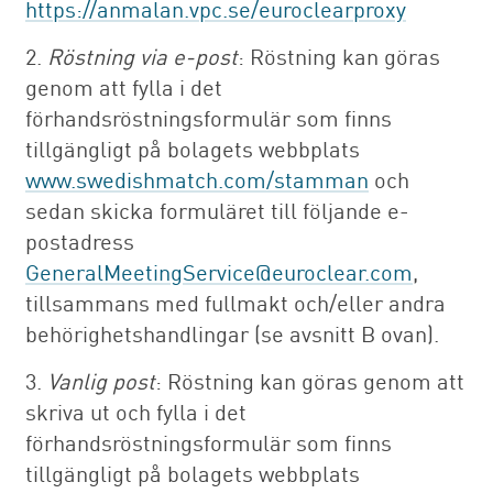
https://anmalan.vpc.se/euroclearproxy
2.
Röstning via e-post
: Röstning kan göras
genom att fylla i det
förhandsröstningsformulär som finns
tillgängligt på bolagets webbplats
www.swedishmatch.com/stamman
och
sedan skicka formuläret till följande e-
postadress
GeneralMeetingService@euroclear.com
,
tillsammans med fullmakt och/eller andra
behörighetshandlingar (se avsnitt B ovan).
3.
Vanlig post
: Röstning kan göras genom att
skriva ut och fylla i det
förhandsröstningsformulär som finns
tillgängligt på bolagets webbplats