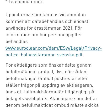
telefonnummer.
Uppgifterna som lämnas vid anmälan
kommer att databehandlas och endast
användas för årsstämman 2021. För
information om hur personuppgifter
behandlas
www.euroclear.com/dam/ESw/Legal/Privacy-
notice-bolagsstammor-svenska.pdf
.
För aktieägare som önskar delta genom
befullmäktigat ombud, dvs. där sådant
befullmäktigat ombud poströstar eller
ställer frågor på uppdrag av aktieägaren,
finns ett fullmaktsformulär tillgängligt på
bolagets webbplats. Aktieägare som deltar
genom befullmäktigat ombud måste skicka