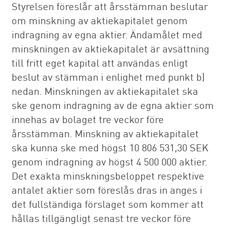
Styrelsen föreslår att årsstämman beslutar
om minskning av aktiekapitalet genom
indragning av egna aktier. Ändamålet med
minskningen av aktiekapitalet är avsättning
till fritt eget kapital att användas enligt
beslut av stämman i enlighet med punkt b)
nedan. Minskningen av aktiekapitalet ska
ske genom indragning av de egna aktier som
innehas av bolaget tre veckor före
årsstämman. Minskning av aktiekapitalet
ska kunna ske med högst 10 806 531,30 SEK
genom indragning av högst 4 500 000 aktier.
Det exakta minskningsbeloppet respektive
antalet aktier som föreslås dras in anges i
det fullständiga förslaget som kommer att
hållas tillgängligt senast tre veckor före