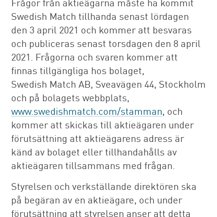
Frågor från aktieägarna måste ha kommit
Swedish Match tillhanda senast lördagen
den 3 april 2021 och kommer att besvaras
och publiceras senast torsdagen den 8 april
2021. Frågorna och svaren kommer att
finnas tillgängliga hos bolaget,
Swedish Match AB, Sveavägen 44, Stockholm
och på bolagets webbplats,
www.swedishmatch.com/stamman
, och
kommer att skickas till aktieägaren under
förutsättning att aktieägarens adress är
känd av bolaget eller tillhandahålls av
aktieägaren tillsammans med frågan.
Styrelsen och verkställande direktören ska
på begäran av en aktieägare, och under
förutsättning att styrelsen anser att detta