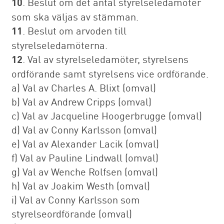
10
. Beslut om det antal styrelseledamöter
som ska väljas av stämman.
11
. Beslut om arvoden till
styrelseledamöterna.
12
. Val av styrelseledamöter, styrelsens
ordförande samt styrelsens vice ordförande.
a) Val av Charles A. Blixt (omval)
b) Val av Andrew Cripps (omval)
c) Val av Jacqueline Hoogerbrugge (omval)
d) Val av Conny Karlsson (omval)
e) Val av Alexander Lacik (omval)
f) Val av Pauline Lindwall (omval)
g) Val av Wenche Rolfsen (omval)
h) Val av Joakim Westh (omval)
i) Val av Conny Karlsson som
styrelseordförande (omval)