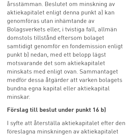
årsstämman. Beslutet om minskning av
aktiekapitalet enligt denna punkt a) kan
genomföras utan inhämtande av
Bolagsverkets eller, i tvistiga fall, allmän
domstols tillstånd eftersom bolaget
samtidigt genomför en fondemission enligt
punkt b) nedan, med ett belopp lägst
motsvarande det som aktiekapitalet
minskats med enligt ovan. Sammantaget
medför dessa åtgärder att varken bolagets
bundna egna kapital eller aktiekapital
minskar.
Förslag till beslut under punkt 16 b)
I syfte att återställa aktiekapitalet efter den
föreslagna minskningen av aktiekapitalet