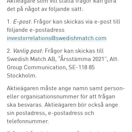
Aktieägare som vill ställa frågor kan göra
det på något av följande sätt:
1.
E-post
: Frågor kan skickas via e-post till
följande e-postadress
investorrelations@swedishmatch.com
2.
Vanlig post
: Frågor kan skickas till
Swedish Match AB, “Årsstämma 2021”, Att:
Group Communication, SE-118 85
Stockholm.
Aktieägaren måste ange namn samt person-
eller organisationsnummer för att frågan
ska besvaras. Aktieägaren bör också ange
sin postadress, e-postadress och
telefonnummer.