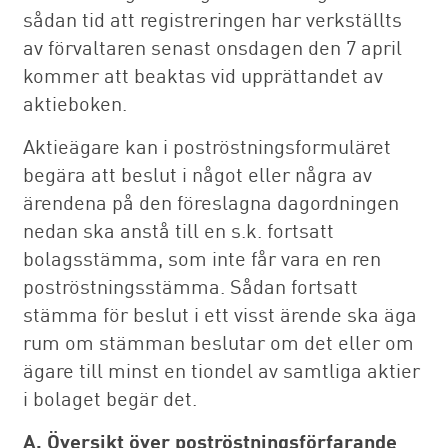
sådan tid att registreringen har verkställts
av förvaltaren senast onsdagen den 7 april
kommer att beaktas vid upprättandet av
aktieboken.
Aktieägare kan i poströstningsformuläret
begära att beslut i något eller några av
ärendena på den föreslagna dagordningen
nedan ska anstå till en s.k. fortsatt
bolagsstämma, som inte får vara en ren
poströstningsstämma. Sådan fortsatt
stämma för beslut i ett visst ärende ska äga
rum om stämman beslutar om det eller om
ägare till minst en tiondel av samtliga aktier
i bolaget begär det.
A. Översikt över poströstningsförfarande