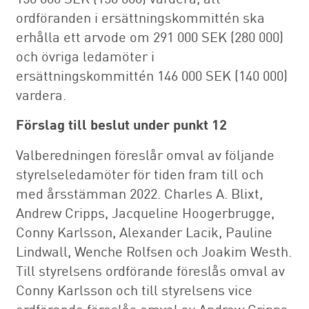
ordföranden i ersättningskommittén ska
erhålla ett arvode om 291 000 SEK (280 000)
och övriga ledamöter i
ersättningskommittén 146 000 SEK (140 000)
vardera.
Förslag till beslut under punkt 12
Valberedningen föreslår omval av följande
styrelseledamöter för tiden fram till och
med årsstämman 2022. Charles A. Blixt,
Andrew Cripps, Jacqueline Hoogerbrugge,
Conny Karlsson, Alexander Lacik, Pauline
Lindwall, Wenche Rolfsen och Joakim Westh.
Till styrelsens ordförande föreslås omval av
Conny Karlsson och till styrelsens vice
ordförande föreslås omval av Andrew Cripps.