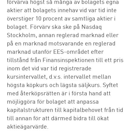
förvärva högst så många av bolagets egna
aktier att bolagets innehav vid var tid inte
överstiger 10 procent av samtliga aktier i
bolaget. Förvärv ska ske på Nasdaq
Stockholm, annan reglerad marknad eller
på en marknad motsvarande en reglerad
marknad utanför EES-området efter
tillstånd från Finansinspektionen till ett pris
inom det vid var tid registrerade
kursintervallet, d.v.s. intervallet mellan
högsta köpkurs och lägsta säljkurs. Syftet
med återköpsrätten är i första hand att
möjliggöra för bolaget att anpassa
kapitalstrukturen till kapitalbehovet från tid
till annan för att därmed bidra till ökat
aktieägarvärde.