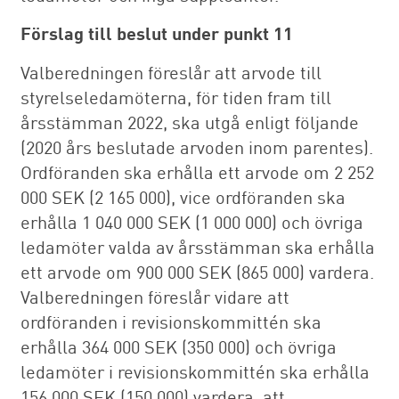
Förslag till beslut under punkt 11
Valberedningen föreslår att arvode till
styrelseledamöterna, för tiden fram till
årsstämman 2022, ska utgå enligt följande
(2020 års beslutade arvoden inom parentes).
Ordföranden ska erhålla ett arvode om 2 252
000 SEK (2 165 000), vice ordföranden ska
erhålla 1 040 000 SEK (1 000 000) och övriga
ledamöter valda av årsstämman ska erhålla
ett arvode om 900 000 SEK (865 000) vardera.
Valberedningen föreslår vidare att
ordföranden i revisionskommittén ska
erhålla 364 000 SEK (350 000) och övriga
ledamöter i revisionskommittén ska erhålla
156 000 SEK (150 000) vardera, att