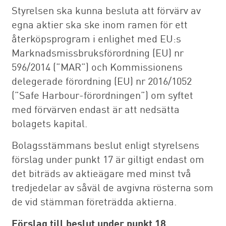
Styrelsen ska kunna besluta att förvärv av
egna aktier ska ske inom ramen för ett
återköpsprogram i enlighet med EU:s
Marknadsmissbruksförordning (EU) nr
596/2014 (”MAR”) och Kommissionens
delegerade förordning (EU) nr 2016/1052
(”Safe Harbour-förordningen”) om syftet
med förvärven endast är att nedsätta
bolagets kapital.
Bolagsstämmans beslut enligt styrelsens
förslag under punkt 17 är giltigt endast om
det biträds av aktieägare med minst två
tredjedelar av såväl de avgivna rösterna som
de vid stämman företrädda aktierna.
Förslag till beslut under punkt 18