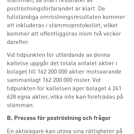
poströstningsförfarandet är klart. De
fullständiga omröstningsresultaten kommer
att inkluderas i stämmoprotokollet, vilket
kommer att offentliggöras inom två veckor
därefter.
Vid tidpunkten för utfärdande av denna
kallelse uppgår det totala antalet aktier i
bolaget till 162 200 000 aktier motsvarande
sammanlagt 162 200 000 röster. Vid
tidpunkten för kallelsen äger bolaget 4 241
628 egna aktier, vilka inte kan företrädas på
stämman.
B. Process för poströstning och frågor
En aktieägare kan utöva sina rättigheter på