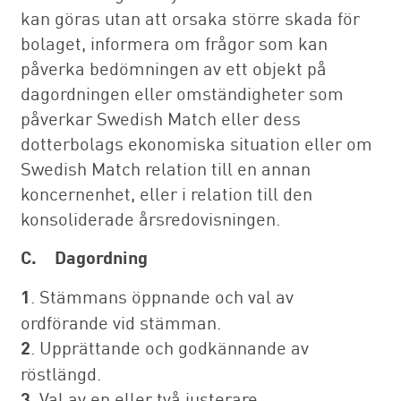
kan göras utan att orsaka större skada för
bolaget, informera om frågor som kan
påverka bedömningen av ett objekt på
dagordningen eller omständigheter som
påverkar Swedish Match eller dess
dotterbolags ekonomiska situation eller om
Swedish Match relation till en annan
koncernenhet, eller i relation till den
konsoliderade årsredovisningen.
C. Dagordning
1
. Stämmans öppnande och val av
ordförande vid stämman.
2
. Upprättande och godkännande av
röstlängd.
3
. Val av en eller två justerare.