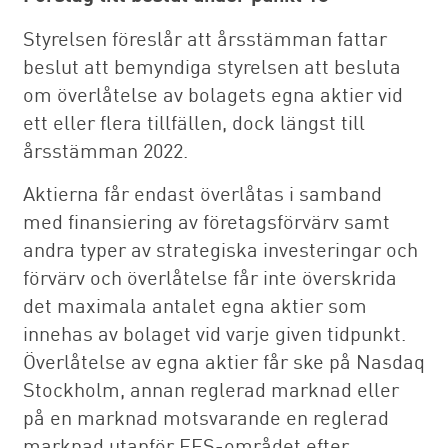
Styrelsen föreslår att årsstämman fattar
beslut att bemyndiga styrelsen att besluta
om överlåtelse av bolagets egna aktier vid
ett eller flera tillfällen, dock längst till
årsstämman 2022.
Aktierna får endast överlåtas i samband
med finansiering av företagsförvärv samt
andra typer av strategiska investeringar och
förvärv och överlåtelse får inte överskrida
det maximala antalet egna aktier som
innehas av bolaget vid varje given tidpunkt.
Överlåtelse av egna aktier får ske på Nasdaq
Stockholm, annan reglerad marknad eller
på en marknad motsvarande en reglerad
marknad utanför EES-området efter