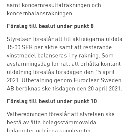
samt koncernresultaträkningen och
koncernbalansräkningen.
Förslag till beslut under punkt 8
Styrelsen föreslår att till aktieägarna utdela
15:00 SEK per aktie samt att resterande
vinst­medel balanseras i ny räkning. Som
avstämningsdag för rätt att erhålla kontant
utdelning föreslås torsdagen den 15 april
2021. Utbetalning genom Euroclear Sweden
AB beräknas ske tisdagen den 20 april 2021.
Förslag till beslut under punkt 10
Valberedningen föreslår att styrelsen ska
bestå av åtta bolagsstämmovalda
ledamöter och inga suppleanter.