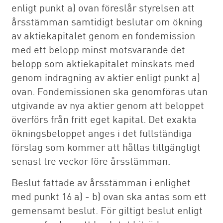
enligt punkt a) ovan föreslår styrelsen att
årsstämman samtidigt beslutar om ökning
av aktiekapitalet genom en fondemission
med ett belopp minst motsvarande det
belopp som aktiekapitalet minskats med
genom indragning av aktier enligt punkt a)
ovan. Fondemissionen ska genomföras utan
utgivande av nya aktier genom att beloppet
överförs från fritt eget kapital. Det exakta
ökningsbeloppet anges i det fullständiga
förslag som kommer att hållas tillgängligt
senast tre veckor före årsstämman.
Beslut fattade av årsstämman i enlighet
med punkt 16 a) - b) ovan ska antas som ett
gemensamt beslut. För giltigt beslut enligt