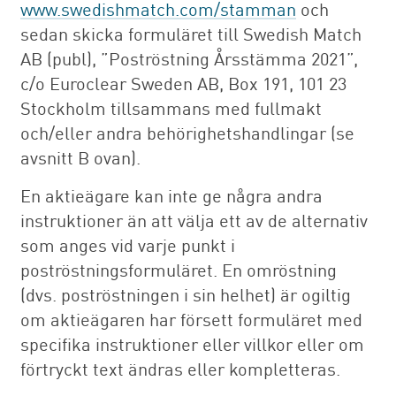
www.swedishmatch.com/stamman
och
sedan skicka formuläret till Swedish Match
AB (publ), ”Poströstning Årsstämma 2021”,
c/o Euroclear Sweden AB, Box 191, 101 23
Stockholm tillsammans med fullmakt
och/eller andra behörighetshandlingar (se
avsnitt B ovan).
En aktieägare kan inte ge några andra
instruktioner än att välja ett av de alternativ
som anges vid varje punkt i
poströstningsformuläret. En omröstning
(dvs. poströstningen i sin helhet) är ogiltig
om aktieägaren har försett formuläret med
specifika instruktioner eller villkor eller om
förtryckt text ändras eller kompletteras.