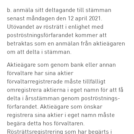
b. anmäla sitt deltagande till stämman
senast måndagen den 12 april 2021.
Utövandet av rösträtt i enlighet med
poströstningsförfarandet kommer att
betraktas som en anmälan från aktieägaren
om att delta i stämman.
Aktieägare som genom bank eller annan
förvaltare har sina aktier
förvaltarregistrerade måste tillfälligt
omregistrera aktierna i eget namn för att få
delta i årsstämman genom poströstnings­
förfarandet. Aktieägare som önskar
registrera sina aktier i eget namn måste
begära detta hos förvaltaren.
Rösträttsregistrering som har begärts i