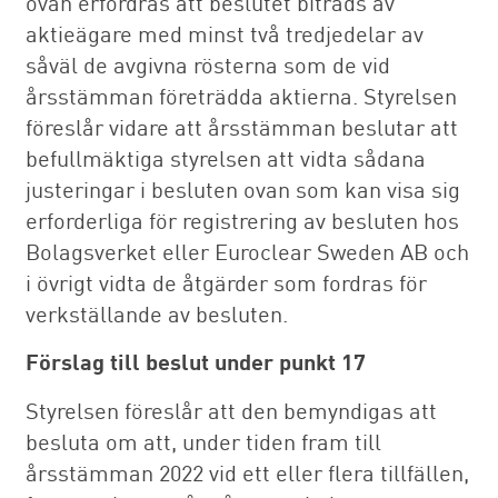
ovan erfordras att beslutet biträds av
aktieägare med minst två tredjedelar av
såväl de avgivna rösterna som de vid
årsstämman företrädda aktierna. Styrelsen
föreslår vidare att årsstämman beslutar att
befullmäktiga styrelsen att vidta sådana
justeringar i besluten ovan som kan visa sig
erforderliga för registrering av besluten hos
Bolagsverket eller Euroclear Sweden AB och
i övrigt vidta de åtgärder som fordras för
verkställande av besluten.
Förslag till beslut under punkt 17
Styrelsen föreslår att den bemyndigas att
besluta om att, under tiden fram till
årsstämman 2022 vid ett eller flera tillfällen,