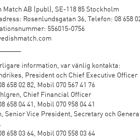
 Match AB (publ), SE-118 85 Stockholm
dress: Rosenlundsgatan 36, Telefon: 08 658 0
ationsnummer: 556015-0756
edishmatch.com
______
rligare information, var vänlig kontakta:
ndrikes, President och Chief Executive Officer
8 658 02 82, Mobil 070 567 41 76
hlgren, Chief Financial Officer
8 658 04 41, Mobil 070 958 04 41
n, Senior Vice President, Secretary och Genera
l
8 658 03 64, Mobil 070 558 03 64