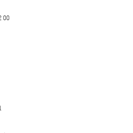
2 00
l