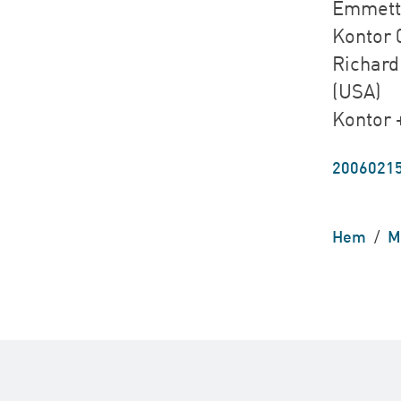
Emmett 
Kontor 0
Richard
(USA)
Kontor 
20060215
Hem
/
M