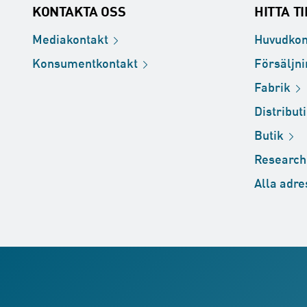
KONTAKTA OSS
HITTA T
Mediakontakt
Huvudkon
Konsumentkontakt
Försäljn
Fabrik
Distribut
Butik
Researc
Alla
adre