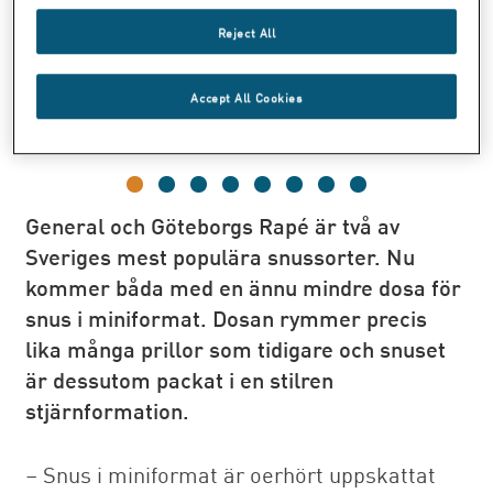
Reject All
Accept All Cookies
General och Göteborgs Rapé är två av
Sveriges mest populära snussorter. Nu
kommer båda med en ännu mindre dosa för
snus i miniformat. Dosan rymmer precis
lika många prillor som tidigare och snuset
är dessutom packat i en stilren
stjärnformation.
– Snus i miniformat är oerhört uppskattat