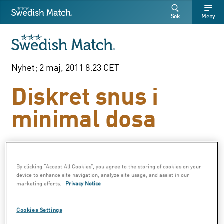
Swedish Match
Sök
Fritext
Fritext
Sök
Meny
SÖK
Nyhet; 2 maj, 2011 8:23 CET
Diskret snus i
minimal dosa
By clicking “Accept All Cookies”, you agree to the storing of cookies on your
device to enhance site navigation, analyze site usage, and assist in our
marketing efforts.
Privacy Notice
Cookies Settings