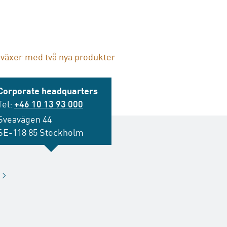
växer med två nya produkter
Corporate headquarters
Tel:
+46 10 13 93 000
Sveavägen 44
SE-118 85 Stockholm