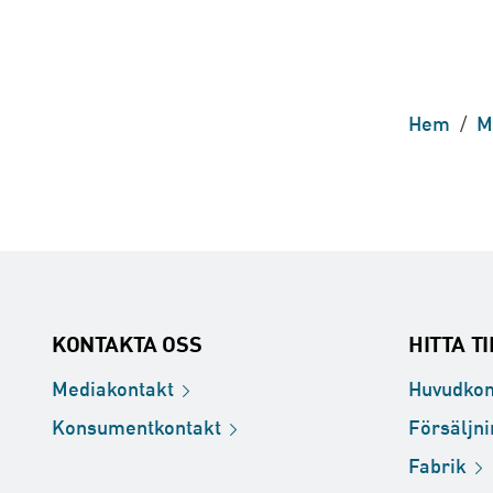
Hem
/
M
KONTAKTA OSS
HITTA T
Mediakontakt
Huvudkon
Konsumentkontakt
Försäljn
Fabrik