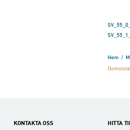
SV_55_0
SV_55_1_
Hem
/
M
Domstole
KONTAKTA OSS
HITTA T