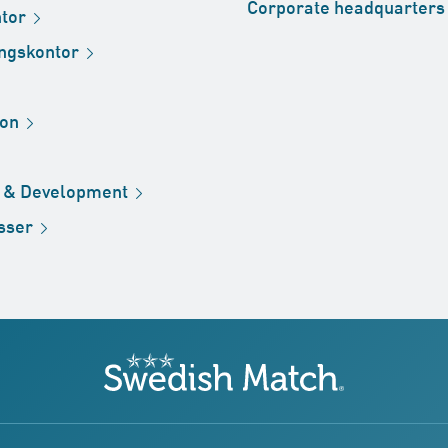
Corporate
headquarters
tor
ingskontor
ion
h &
Development
sser
Swedish Match