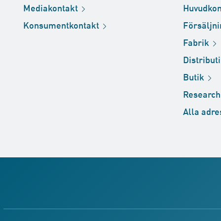
Mediakontakt
Huvudkon
Konsumentkontakt
Försäljn
Fabrik
Distribut
Butik
Researc
Alla
adre