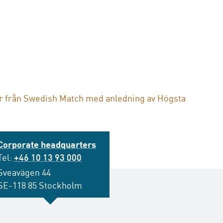
från Swedish Match med anledning av Högsta
Corporate headquarters
Tel:
+46 10 13 93 000
Sveavägen 44
SE-118 85 Stockholm