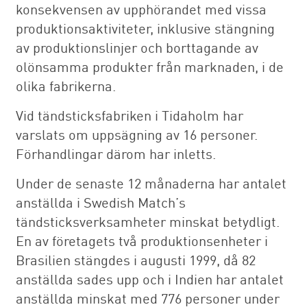
konsekvensen av upphörandet med vissa
produktionsaktiviteter, inklusive stängning
av produktionslinjer och borttagande av
olönsamma produkter från marknaden, i de
olika fabrikerna.
Vid tändsticksfabriken i Tidaholm har
varslats om uppsägning av 16 personer.
Förhandlingar därom har inletts.
Under de senaste 12 månaderna har antalet
anställda i Swedish Match’s
tändsticksverksamheter minskat betydligt.
En av företagets två produktionsenheter i
Brasilien stängdes i augusti 1999, då 82
anställda sades upp och i Indien har antalet
anställda minskat med 776 personer under