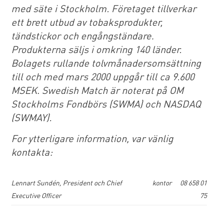
med säte i Stockholm. Företaget tillverkar
ett brett utbud av tobaksprodukter,
tändstickor och engångständare.
Produkterna säljs i omkring 140 länder.
Bolagets rullande tolvmånadersomsättning
till och med mars 2000 uppgår till ca 9.600
MSEK. Swedish Match är noterat på OM
Stockholms Fondbörs (SWMA) och NASDAQ
(SWMAY).
For ytterligare information, var vänlig
kontakta:
Lennart Sundén, President och Chief
kontor
08 658 01
Executive Officer
75