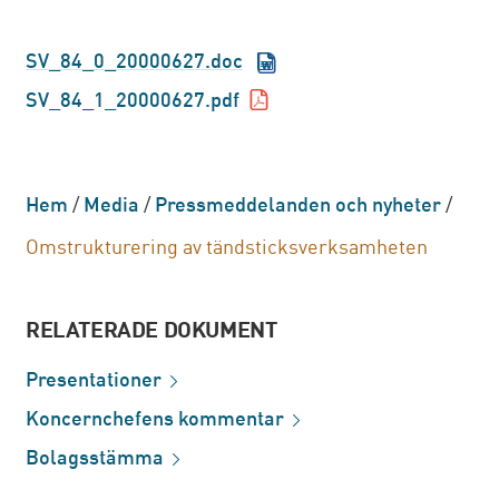
SV_84_0_20000627.doc
SV_84_1_20000627.pdf
Hem
/
Media
/
Pressmeddelanden och nyheter
/
Omstrukturering av tändsticksverksamheten
RELATERADE DOKUMENT
Presentationer
Koncernchefens
kommentar
Bolagsstämma