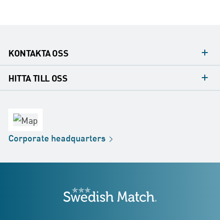
KONTAKTA OSS
Mediakontakt
HITTA TILL OSS
Konsumentkontakt
Huvudkontor
Försäljningskontor
Fabrik
Corporate
headquarters
Distribution
Butik
Development
Swedish Match
adresser