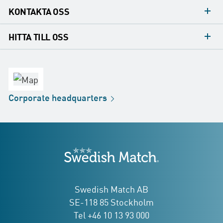
KONTAKTA OSS
Mediakontakt
HITTA TILL OSS
Konsumentkontakt
Huvudkontor
Försäljningskontor
Fabrik
Corporate
headquarters
Distribution
Butik
Development
Swedish Match
adresser
Swedish Match AB
SE-118 85 Stockholm
Tel +46 10 13 93 000