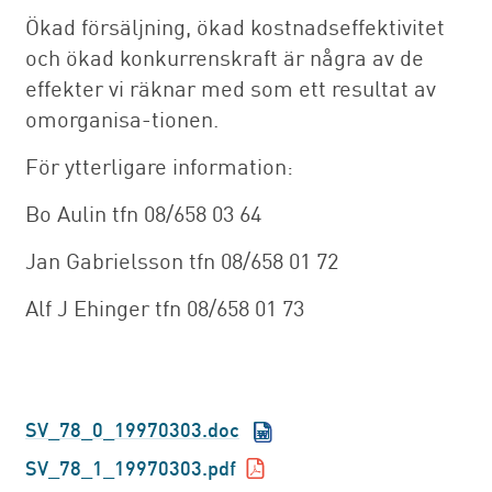
Ökad försäljning, ökad kostnadseffektivitet
och ökad konkurrenskraft är några av de
effekter vi räknar med som ett resultat av
omorganisa-tionen.
För ytterligare information:
Bo Aulin tfn 08/658 03 64
Jan Gabrielsson tfn 08/658 01 72
Alf J Ehinger tfn 08/658 01 73
SV_78_0_19970303.doc
SV_78_1_19970303.pdf