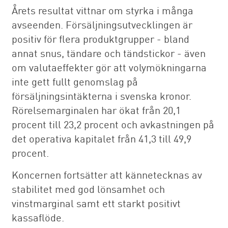
Årets resultat vittnar om styrka i många
avseenden. Försäljningsutvecklingen är
positiv för flera produktgrupper - bland
annat snus, tändare och tändstickor - även
om valutaeffekter gör att volymökningarna
inte gett fullt genomslag på
försäljningsintäkterna i svenska kronor.
Rörelsemarginalen har ökat från 20,1
procent till 23,2 procent och avkastningen på
det operativa kapitalet från 41,3 till 49,9
procent.
Koncernen fortsätter att kännetecknas av
stabilitet med god lönsamhet och
vinstmarginal samt ett starkt positivt
kassaflöde.