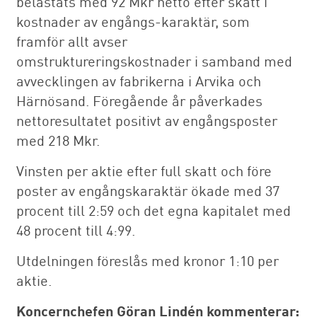
belastats med 92 Mkr netto efter skatt i
kostnader av engångs-karaktär, som
framför allt avser
omstruktureringskostnader i samband med
avvecklingen av fabrikerna i Arvika och
Härnösand. Föregående år påverkades
nettoresultatet positivt av engångsposter
med 218 Mkr.
Vinsten per aktie efter full skatt och före
poster av engångskaraktär ökade med 37
procent till 2:59 och det egna kapitalet med
48 procent till 4:99.
Utdelningen föreslås med kronor 1:10 per
aktie.
Koncernchefen Göran Lindén kommenterar: