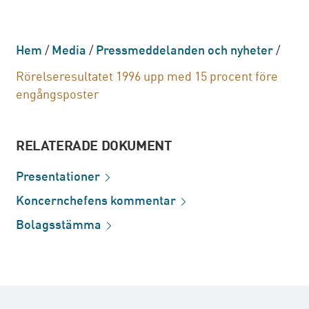
Hem
/
Media
/
Pressmeddelanden och nyheter
/
Rörelseresultatet 1996 upp med 15 procent före
engångsposter
RELATERADE DOKUMENT
Presentationer
Koncernchefens
kommentar
Bolagsstämma